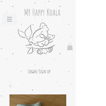
MY Happy Koala
Login/Sign up