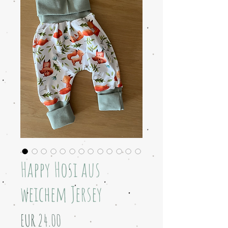
Happy Hosi aus
weichem Jersey
Price
EUR 24.00