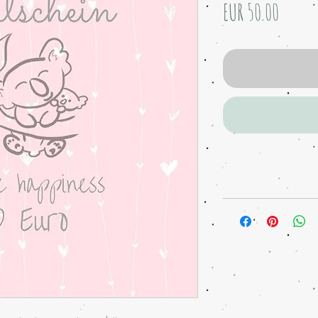
Price
EUR 50.00