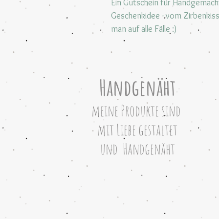
Ein Gutschein für Handgemach
Geschenkidee - vom Zirbenkiss
man auf alle Fälle :)
Handgenäht
meine Produkte sind
mit Liebe gestaltet
und
Hand
genäht