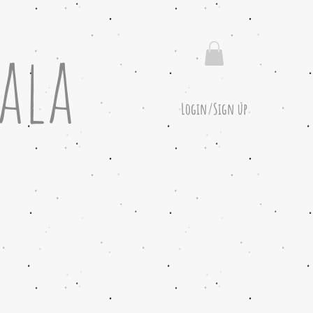
ala
Login/Sign up