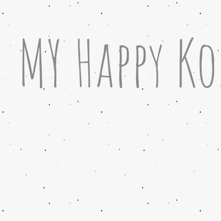
MY Happy Ko