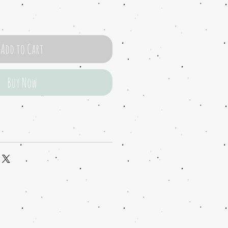
Add to Cart
Buy Now