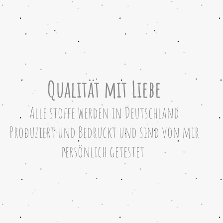
Qualität mit Liebe
Alle stoffe werden in Deutschland
Produziert und Bedruckt
und sind von mir
persönlich
getestet