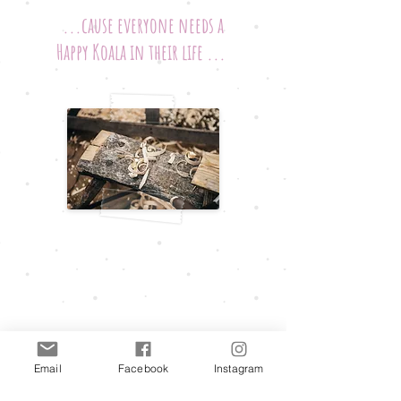
...cause everyone needs a
Happy Koala in their life ...
Email
Facebook
Instagram