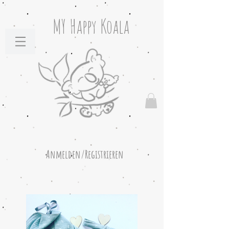
MY Happy Koala
Anmelden/Registrieren