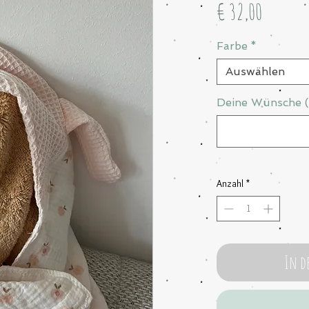
Preis
€ 32,00
Farbe
*
Auswählen
Deine Wünsche (
Anzahl
*