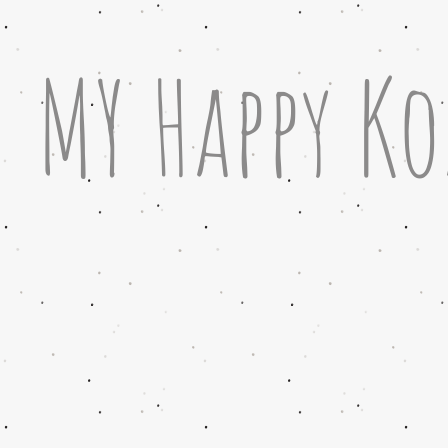
MY Happy Ko