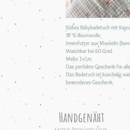
Süßes Babybadetuch mit Kapu
💯 % Baumwolle
Innenfutter aus Musselin (kann
Waschbar bei 60 Grad
Maße 1x1m
Das perfekte Geschenk für all
Das Badetuch ist kuschelig wei
besonderes Geschenk.
Handgenäht