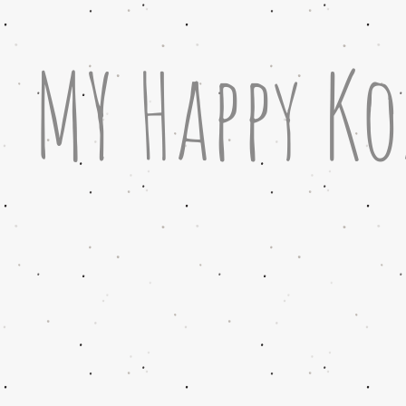
MY Happy Ko