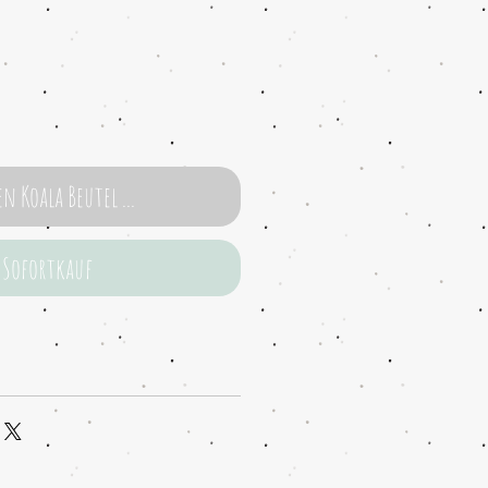
In den Koala Beutel ...
Sofortkauf