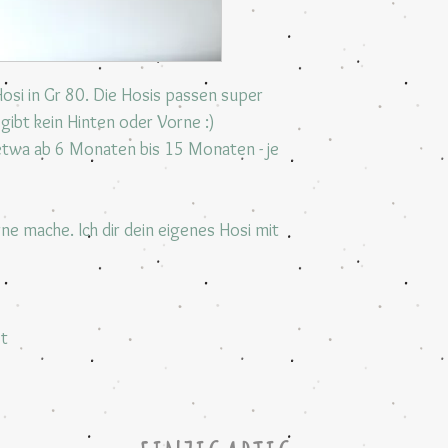
si in Gr 80. Die Hosis passen super
s gibt kein Hinten oder Vorne :)
etwa ab 6 Monaten bis 15 Monaten - je
rne mache. Ich dir dein eigenes Hosi mit
et