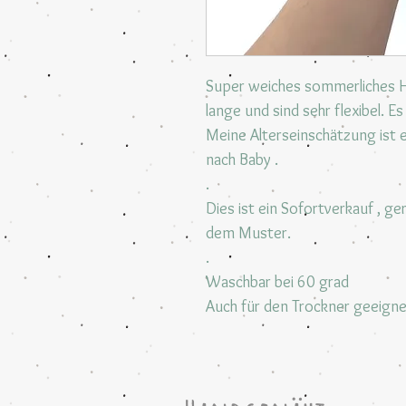
Super weiches sommerliches Ho
lange und sind sehr flexibel. E
Meine Alterseinschätzung ist 
nach Baby .
.
Dies ist ein Sofortverkauf , ge
dem Muster.
.
Waschbar bei 60 grad
Auch für den Trockner geeign