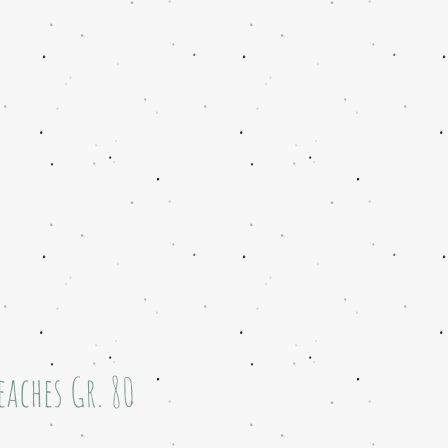
eaches Gr. 80