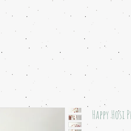
Happy Hosi P