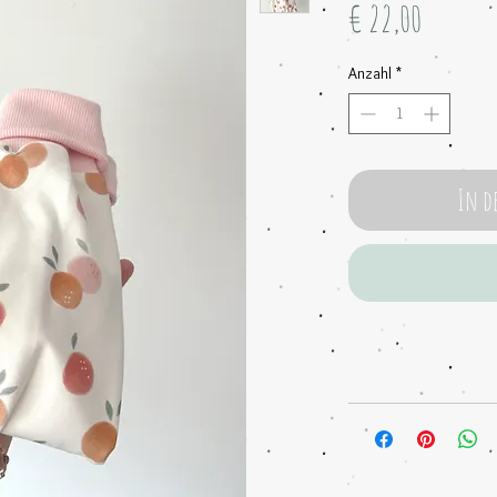
Preis
€ 22,00
Anzahl
*