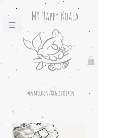
MY Happy Koala
Anmelden/Registrieren