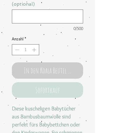
(optional)
0/500
Anzahl
*
In den Koala Beutel ...
Sofortkauf
Diese kuscheligen Babytücher
aus Bambusbaumwolle sind
perfekt fürs Babybettchen oder
den Kinderwagen. Sie schmiegen