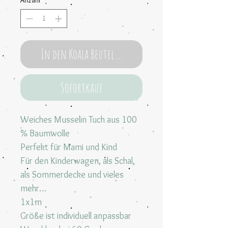
Anzahl
*
In den Koala Beutel ...
Sofortkauf
Weiches Musselin Tuch aus 100
% Baumwolle
Perfekt für Mami und Kind
Für den Kinderwagen, als Schal,
als Sommerdecke und vieles
mehr…
1x1m
Größe ist individuell anpassbar