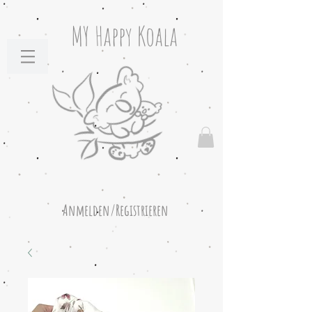
MY Happy Koala
Anmelden/Registrieren