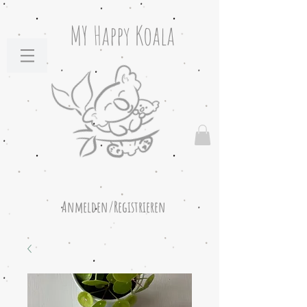
MY Happy Koala
Anmelden/Registrieren