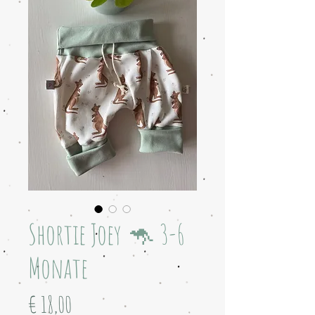
Shortie Joey 🦘 3-6
Monate
Preis
€ 18,00